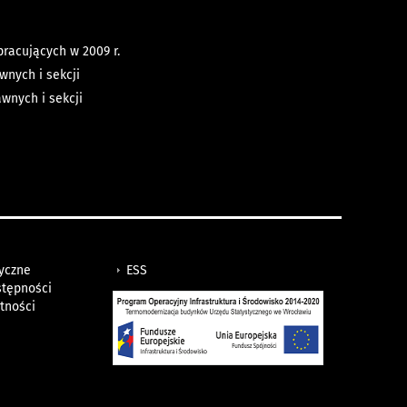
racujących w 2009 r.
nych i sekcji
wnych i sekcji
tyczne
ESS
stępności
tności