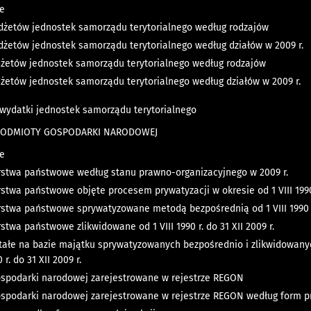
ne
żetów jednostek samorządu terytorialnego według rodzajów
żetów jednostek samorządu terytorialnego według działów w 2009 r.
żetów jednostek samorządu terytorialnego według rodzajów
żetów jednostek samorządu terytorialnego według działów w 2009 r.
wydatki jednostek samorządu terytorialnego
 PODMIOTY GOSPODARKI NARODOWEJ
ne
rstwa państwowe według stanu prawno-organizacyjnego w 2009 r.
stwa państwowe objęte procesem prywatyzacji w okresie od 1 VIII 1990 r
rstwa państwowe sprywatyzowane metodą bezpośrednią od 1 VIII 1990 r. 
stwa państwowe zlikwidowane od 1 VIII 1990 r. do 31 XII 2009 r.
tałe na bazie majątku sprywatyzowanych bezpośrednio i zlikwidowan
0 r. do 31 XII 2009 r.
spodarki narodowej zarejestrowane w rejestrze REGON
spodarki narodowej zarejestrowane w rejestrze REGON według form pr