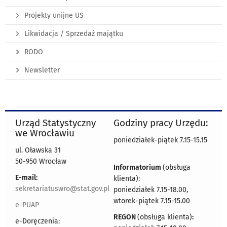
Projekty unijne US
Likwidacja / Sprzedaż majątku
RODO
Newsletter
Urząd Statystyczny
Godziny pracy Urzędu:
we Wrocławiu
poniedziałek-piątek 7.15-15.15
ul. Oławska 31
50-950 Wrocław
Informatorium
(obsługa
E-mail:
klienta):
sekretariatuswro@stat.gov.pl
poniedziałek 7.15-18.00,
wtorek-piątek 7.15-15.00
e-PUAP
REGON
(obsługa klienta)
:
e-Doręczenia: