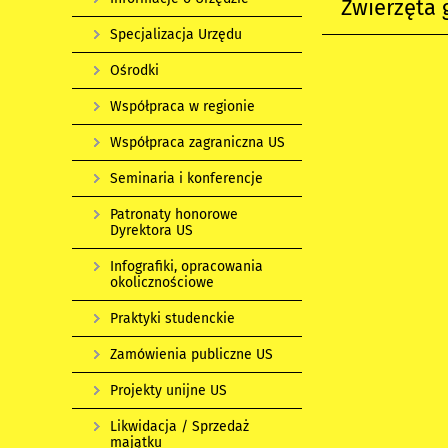
Zwierzęta 
Specjalizacja Urzędu
Ośrodki
Współpraca w regionie
Współpraca zagraniczna US
Seminaria i konferencje
Patronaty honorowe
Dyrektora US
Infografiki, opracowania
okolicznościowe
Praktyki studenckie
Zamówienia publiczne US
Projekty unijne US
Likwidacja / Sprzedaż
majątku