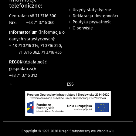
telefoniczne:
Urzędy statystyczne
Deklaracja dostępności
Centrala: +48 71 3716 300
Polityka prywatności
Fax:
+48 71 3716 360
O serwisie
Informatorium
(informacja o
danych statystycznych)
:
+ 48 71 3716 314, 71 3716 320,
71 3716 362, 71 3716 455
REGON
(działalność
gospodarcza)
:
+48 71 3716 312
ESS
Copyright © 1995-2026 Urząd Statystyczny we Wrocławiu