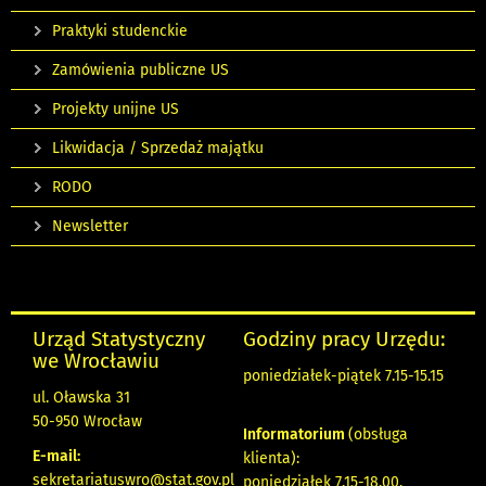
Praktyki studenckie
Zamówienia publiczne US
Projekty unijne US
Likwidacja / Sprzedaż majątku
RODO
Newsletter
Urząd Statystyczny
Godziny pracy Urzędu:
we Wrocławiu
poniedziałek-piątek 7.15-15.15
ul. Oławska 31
50-950 Wrocław
Informatorium
(obsługa
E-mail:
klienta):
sekretariatuswro@stat.gov.pl
poniedziałek 7.15-18.00,