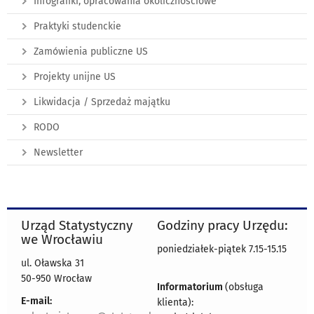
Infografiki, opracowania okolicznościowe
Praktyki studenckie
Zamówienia publiczne US
Projekty unijne US
Likwidacja / Sprzedaż majątku
RODO
Newsletter
Urząd Statystyczny
Godziny pracy Urzędu:
we Wrocławiu
poniedziałek-piątek 7.15-15.15
ul. Oławska 31
50-950 Wrocław
Informatorium
(obsługa
E-mail:
klienta):