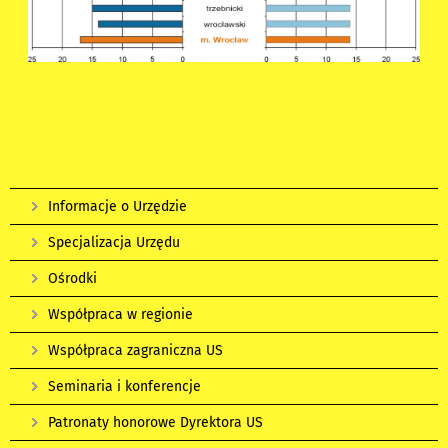
Informacje o Urzędzie
Specjalizacja Urzędu
Ośrodki
Współpraca w regionie
Współpraca zagraniczna US
Seminaria i konferencje
Patronaty honorowe Dyrektora US