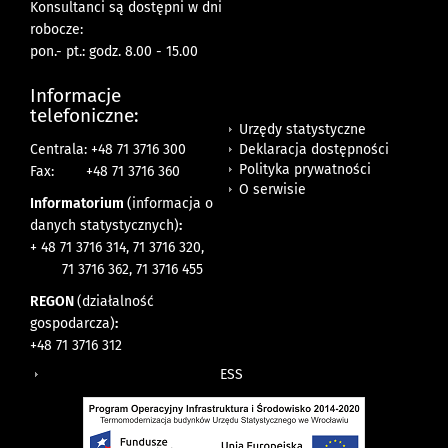
Konsultanci są dostępni w dni
robocze:
pon.- pt.: godz. 8.00 - 15.00
Informacje
telefoniczne:
Urzędy statystyczne
Deklaracja dostępności
Centrala: +48 71 3716 300
Polityka prywatności
Fax:
+48 71 3716 360
O serwisie
Informatorium
(informacja o
danych statystycznych)
:
+ 48 71 3716 314, 71 3716 320,
71 3716 362, 71 3716 455
REGON
(działalność
gospodarcza)
:
+48 71 3716 312
ESS