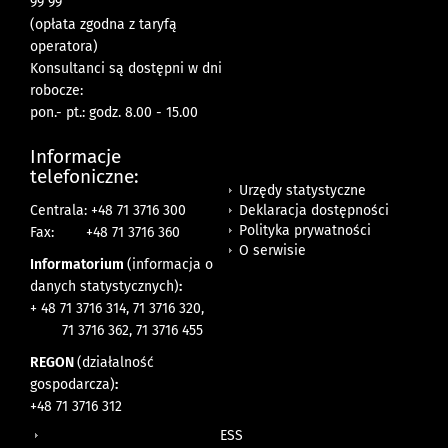
99 99
(opłata zgodna z taryfą
operatora)
Konsultanci są dostępni w dni
robocze:
pon.- pt.: godz. 8.00 - 15.00
Informacje
telefoniczne:
Urzędy statystyczne
Deklaracja dostępności
Centrala: +48 71 3716 300
Polityka prywatności
Fax:
+48 71 3716 360
O serwisie
Informatorium
(informacja o
danych statystycznych)
:
+ 48 71 3716 314, 71 3716 320,
71 3716 362, 71 3716 455
REGON
(działalność
gospodarcza)
:
+48 71 3716 312
ESS