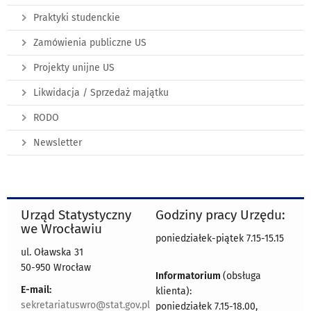
Praktyki studenckie
Zamówienia publiczne US
Projekty unijne US
Likwidacja / Sprzedaż majątku
RODO
Newsletter
Urząd Statystyczny
Godziny pracy Urzędu:
we Wrocławiu
poniedziałek-piątek 7.15-15.15
ul. Oławska 31
50-950 Wrocław
Informatorium
(obsługa
E-mail:
klienta):
sekretariatuswro@stat.gov.pl
poniedziałek 7.15-18.00,