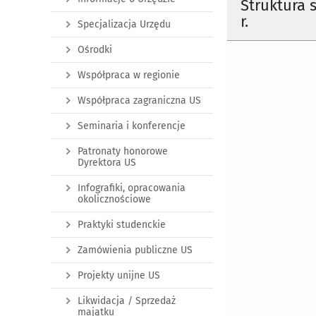
Struktura
r.
Specjalizacja Urzędu
Ośrodki
Współpraca w regionie
Współpraca zagraniczna US
Seminaria i konferencje
Patronaty honorowe
Dyrektora US
Infografiki, opracowania
okolicznościowe
Praktyki studenckie
Zamówienia publiczne US
Projekty unijne US
Likwidacja / Sprzedaż
majątku