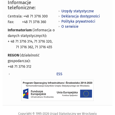
Informacje
telefoniczne:
Urzędy statystyczne
Deklaracja dostępności
Centrala: +48 71 3716 300
Polityka prywatności
Fax:
+48 71 3716 360
O serwisie
Informatorium
(informacja o
danych statystycznych)
:
+ 48 71 3716 314, 71 3716 320,
71 3716 362, 71 3716 455
REGON
(działalność
gospodarcza)
:
+48 71 3716 312
ESS
Copyright © 1995-2026 Urząd Statystyczny we Wrocławiu