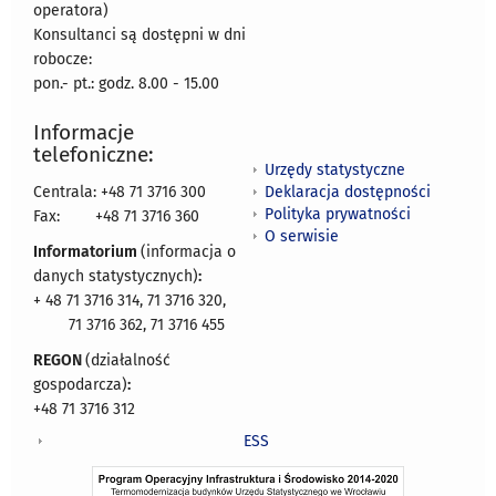
operatora)
Konsultanci są dostępni w dni
robocze:
pon.- pt.: godz. 8.00 - 15.00
Informacje
telefoniczne:
Urzędy statystyczne
Deklaracja dostępności
Centrala: +48 71 3716 300
Polityka prywatności
Fax:
+48 71 3716 360
O serwisie
Informatorium
(informacja o
danych statystycznych)
:
+ 48 71 3716 314, 71 3716 320,
71 3716 362, 71 3716 455
REGON
(działalność
gospodarcza)
:
+48 71 3716 312
ESS