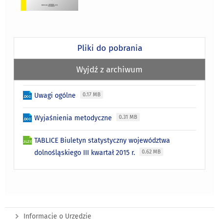
Pliki do pobrania
Wyjdź z archiwum
Uwagi ogólne
0.17 MB
Wyjaśnienia metodyczne
0.31 MB
TABLICE Biuletyn statystyczny województwa
dolnośląskiego III kwartał 2015 r.
0.62 MB
Informacje o Urzędzie