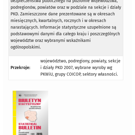
bezpieczeństwa publicznego na poziomie województwa,
podregionów, powiatów oraz w podziale na sekcje i działy
PKD. Zamieszczone dane prezentowane są w okresach
miesięcznych, kwartalnych, rocznych i w okresach
narastających. Informacje statystyczne uzupełnione są
podstawowymi danymi dla całego kraju i poszczególnych
województw oraz wybranymi wskaźnikami
ogólnopolskimi.
województwo, podregiony, powiaty, sekcje
Przekroje:
i działy PKD 2007, wybrane wyroby wg
PKWiU, grupy COICOP, sektory własności.