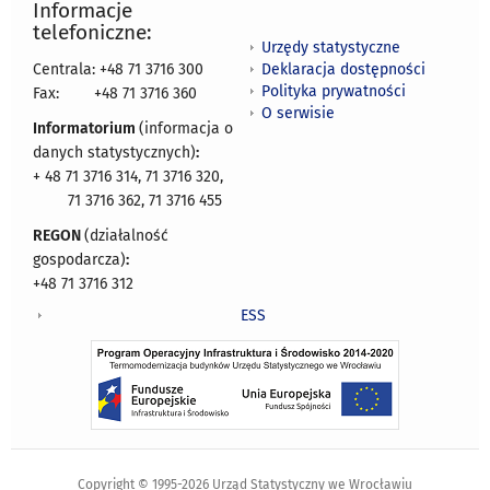
Informacje
telefoniczne:
Urzędy statystyczne
Deklaracja dostępności
Centrala: +48 71 3716 300
Polityka prywatności
Fax:
+48 71 3716 360
O serwisie
Informatorium
(informacja o
danych statystycznych)
:
+ 48 71 3716 314, 71 3716 320,
71 3716 362, 71 3716 455
REGON
(działalność
gospodarcza)
:
+48 71 3716 312
ESS
Copyright © 1995-2026 Urząd Statystyczny we Wrocławiu