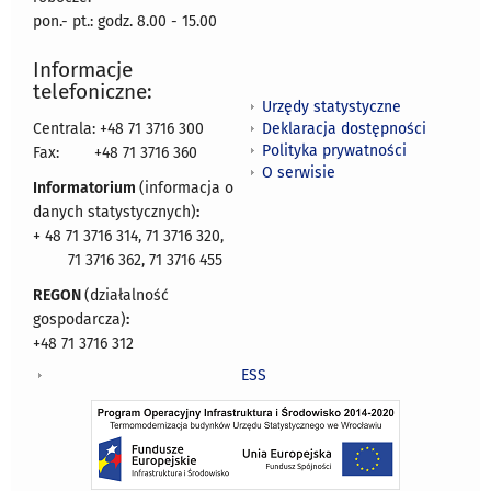
pon.- pt.: godz. 8.00 - 15.00
Informacje
telefoniczne:
Urzędy statystyczne
Deklaracja dostępności
Centrala: +48 71 3716 300
Polityka prywatności
Fax:
+48 71 3716 360
O serwisie
Informatorium
(informacja o
danych statystycznych)
:
+ 48 71 3716 314, 71 3716 320,
71 3716 362, 71 3716 455
REGON
(działalność
gospodarcza)
:
+48 71 3716 312
ESS