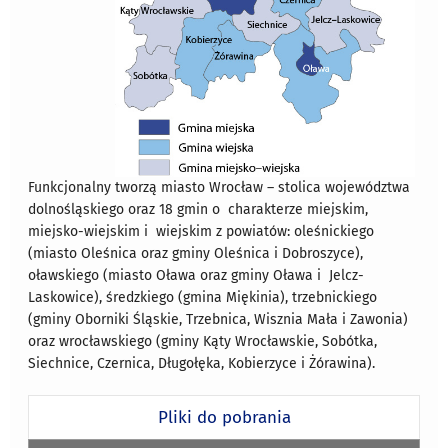
Funkcjonalny tworzą miasto Wrocław – stolica województwa
dolnośląskiego oraz 18 gmin o charakterze miejskim,
miejsko-wiejskim i wiejskim z powiatów: oleśnickiego
(miasto Oleśnica oraz gminy Oleśnica i Dobroszyce),
oławskiego (miasto Oława oraz gminy Oława i Jelcz-
Laskowice), średzkiego (gmina Miękinia), trzebnickiego
(gminy Oborniki Śląskie, Trzebnica, Wisznia Mała i Zawonia)
oraz wrocławskiego (gminy Kąty Wrocławskie, Sobótka,
Siechnice, Czernica, Długołęka, Kobierzyce i Żórawina).
Pliki do pobrania