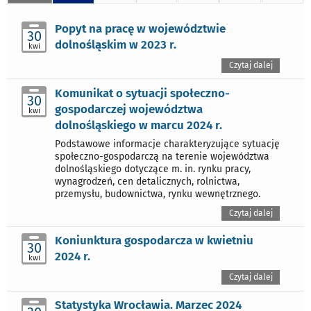
Popyt na pracę w województwie
30
dolnośląskim w 2023 r.
kwi
Czytaj dalej
Komunikat o sytuacji społeczno-
30
gospodarczej województwa
kwi
dolnośląskiego w marcu 2024 r.
Podstawowe informacje charakteryzujące sytuację
społeczno-gospodarczą na terenie województwa
dolnośląskiego dotyczące m. in. rynku pracy,
wynagrodzeń, cen detalicznych, rolnictwa,
przemysłu, budownictwa, rynku wewnętrznego.
Czytaj dalej
Koniunktura gospodarcza w kwietniu
30
2024 r.
kwi
Czytaj dalej
Statystyka Wrocławia. Marzec 2024