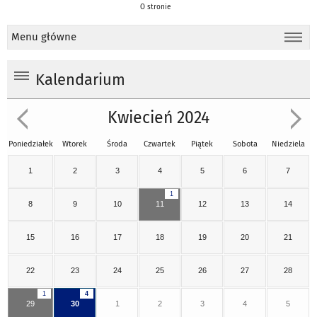
O stronie
Menu główne
Kalendarium
Kwiecień 2024
Poniedziałek
Wtorek
Środa
Czwartek
Piątek
Sobota
Niedziela
1
2
3
4
5
6
7
1
8
9
10
11
12
13
14
15
16
17
18
19
20
21
22
23
24
25
26
27
28
1
4
29
30
1
2
3
4
5