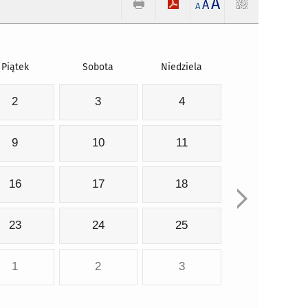
A
A
A
Piątek
Sobota
Niedziela
2
3
4
9
10
11
16
17
18
23
24
25
1
2
3