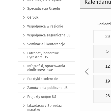
Kalendari
Specjalizacja Urzędu
Ośrodki
Poniedzi
Współpraca w regionie
Współpraca zagraniczna US
29
Seminaria i konferencje
5
Patronaty honorowe
Dyrektora US
Infografiki, opracowania
12
okolicznościowe
Praktyki studenckie
19
Zamówienia publiczne US
26
Projekty unijne US
Likwidacja / Sprzedaż
majątku