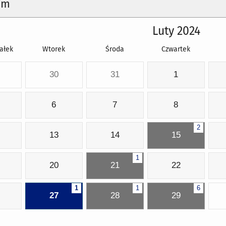
um
Luty 2024
ałek
Wtorek
Środa
Czwartek
30
31
1
6
7
8
2
13
14
15
1
20
21
22
1
1
6
27
28
29