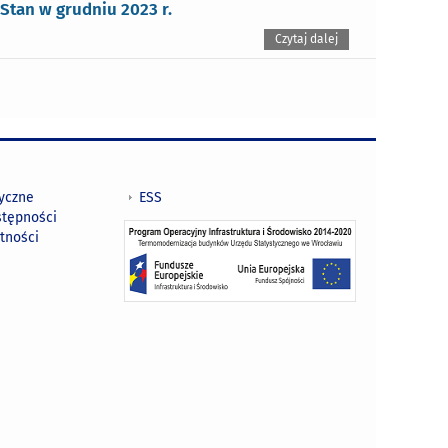
Stan w grudniu 2023 r.
Czytaj dalej
tyczne
ESS
stępności
tności