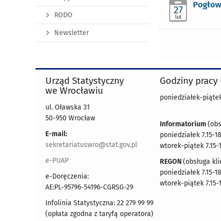
Pogłow
27
RODO
lut
Newsletter
Urząd Statystyczny
Godziny pracy
we Wrocławiu
poniedziałek-piątek 
ul. Oławska 31
50-950 Wrocław
Informatorium
(obs
E-mail:
poniedziałek 7.15-18
sekretariatuswro@stat.gov.pl
wtorek-piątek 7.15-
e-PUAP
REGON
(obsługa kli
poniedziałek 7.15-18
e-Doręczenia:
wtorek-piątek 7.15-
AE:PL-95796-54196-CGRSG-29
Infolinia Statystyczna: 22 279 99 99
(opłata zgodna z taryfą operatora)