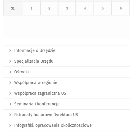
31
1
2
3
4
5
6
Informacje o Urzędzie
Specjalizacja Urzędu
Ośrodki
Współpraca w regionie
Współpraca zagraniczna US
Seminaria i konferencje
Patronaty honorowe Dyrektora US
Infografiki, opracowania okolicznościowe