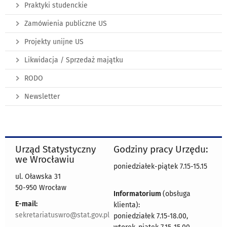
Praktyki studenckie
Zamówienia publiczne US
Projekty unijne US
Likwidacja / Sprzedaż majątku
RODO
Newsletter
Urząd Statystyczny
Godziny pracy Urzędu:
we Wrocławiu
poniedziałek-piątek 7.15-15.15
ul. Oławska 31
50-950 Wrocław
Informatorium
(obsługa
E-mail:
klienta):
sekretariatuswro@stat.gov.pl
poniedziałek 7.15-18.00,