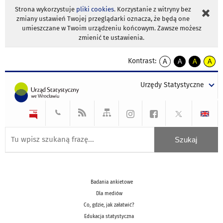
Strona wykorzystuje
pliki cookies
. Korzystanie z witryny bez
zmiany ustawień Twojej przeglądarki oznacza, że będą one
umieszczane w Twoim urządzeniu końcowym. Zawsze możesz
zmienić te ustawienia.
Kontrast:
A
A
A
A
kontrast
kontrast
kontrast
kontra
domyślny
biały
żółty
czarny
Urzędy Statystyczne
tekst
tekst
tekst
na
na
na
czarnym
czarnym
żółtym
Badania ankietowe
Dla mediów
Co, gdzie, jak załatwić?
Edukacja statystyczna