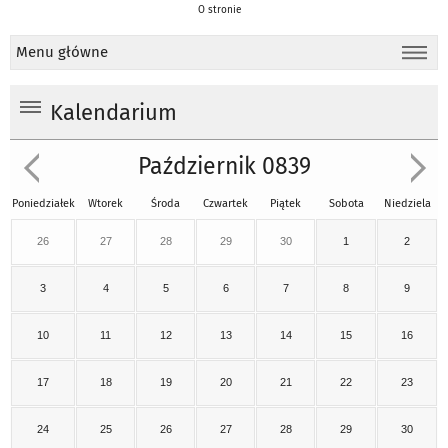
O stronie
Menu główne
Kalendarium
Październik 0839
Poniedziałek
Wtorek
Środa
Czwartek
Piątek
Sobota
Niedziela
26
27
28
29
30
1
2
3
4
5
6
7
8
9
10
11
12
13
14
15
16
17
18
19
20
21
22
23
24
25
26
27
28
29
30