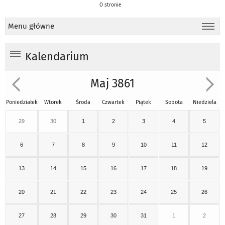
O stronie
Menu główne
Kalendarium
Maj 3861
Poniedziałek
Wtorek
Środa
Czwartek
Piątek
Sobota
Niedziela
29
30
1
2
3
4
5
6
7
8
9
10
11
12
13
14
15
16
17
18
19
20
21
22
23
24
25
26
27
28
29
30
31
1
2