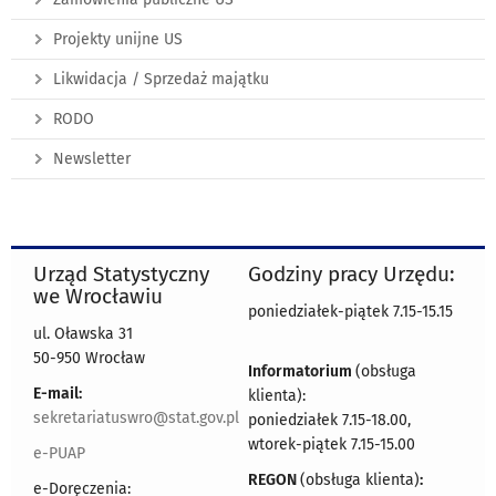
Projekty unijne US
Likwidacja / Sprzedaż majątku
RODO
Newsletter
Urząd Statystyczny
Godziny pracy Urzędu:
we Wrocławiu
poniedziałek-piątek 7.15-15.15
ul. Oławska 31
50-950 Wrocław
Informatorium
(obsługa
E-mail:
klienta):
sekretariatuswro@stat.gov.pl
poniedziałek 7.15-18.00,
wtorek-piątek 7.15-15.00
e-PUAP
REGON
(obsługa klienta)
:
e-Doręczenia: