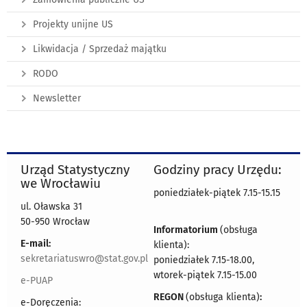
Projekty unijne US
Likwidacja / Sprzedaż majątku
RODO
Newsletter
Urząd Statystyczny
Godziny pracy Urzędu:
we Wrocławiu
poniedziałek-piątek 7.15-15.15
ul. Oławska 31
50-950 Wrocław
Informatorium
(obsługa
E-mail:
klienta):
sekretariatuswro@stat.gov.pl
poniedziałek 7.15-18.00,
wtorek-piątek 7.15-15.00
e-PUAP
REGON
(obsługa klienta)
:
e-Doręczenia: