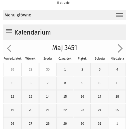
O stronie
Menu główne
Kalendarium
Maj 3451
Poniedziałek
Wtorek
Środa
Czwartek
Piątek
Sobota
Niedziela
28
29
30
1
2
3
4
5
6
7
8
9
10
11
12
13
14
15
16
17
18
19
20
21
22
23
24
25
26
27
28
29
30
31
1