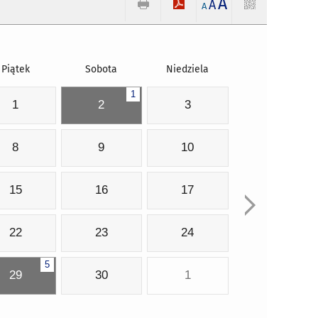
A
A
A
Piątek
Sobota
Niedziela
1
1
2
3
8
9
10
15
16
17
22
23
24
5
29
30
1