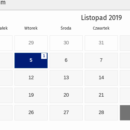
um
Listopad 2019
ałek
Wtorek
Środa
Czwartek
29
30
31
1
5
6
7
12
13
14
19
20
21
26
27
28