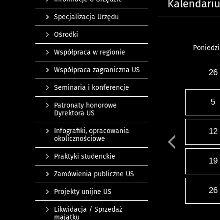
Kalendari
Specjalizacja Urzędu
Ośrodki
Poniedzi
Współpraca w regionie
Współpraca zagraniczna US
26
Seminaria i konferencje
5
Patronaty honorowe
Dyrektora US
Infografiki, opracowania
12
okolicznościowe
Praktyki studenckie
19
Zamówienia publiczne US
26
Projekty unijne US
Likwidacja / Sprzedaż
majątku