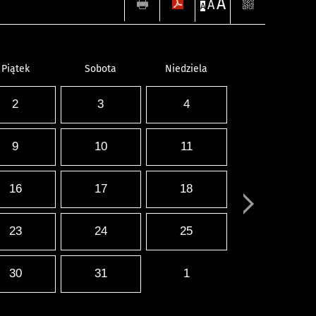
A
A
A
Piątek
Sobota
Niedziela
2
3
4
9
10
11
16
17
18
23
24
25
30
31
1