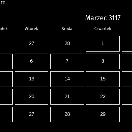
um
Marzec 3117
ałek
Wtorek
Środa
Czwartek
27
28
1
6
7
8
13
14
15
20
21
22
27
28
29