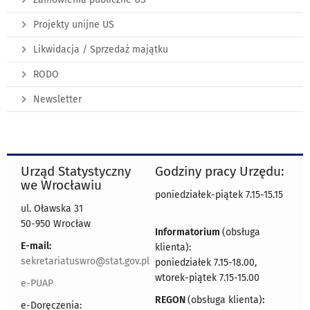
Projekty unijne US
Likwidacja / Sprzedaż majątku
RODO
Newsletter
Urząd Statystyczny
Godziny pracy Urzędu:
we Wrocławiu
poniedziałek-piątek 7.15-15.15
ul. Oławska 31
50-950 Wrocław
Informatorium
(obsługa
E-mail:
klienta):
sekretariatuswro@stat.gov.pl
poniedziałek 7.15-18.00,
wtorek-piątek 7.15-15.00
e-PUAP
REGON
(obsługa klienta)
:
e-Doręczenia: