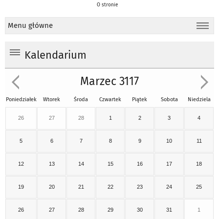
O stronie
Menu główne
Kalendarium
Marzec 3117
Poniedziałek
Wtorek
Środa
Czwartek
Piątek
Sobota
Niedziela
26
27
28
1
2
3
4
5
6
7
8
9
10
11
12
13
14
15
16
17
18
19
20
21
22
23
24
25
26
27
28
29
30
31
1