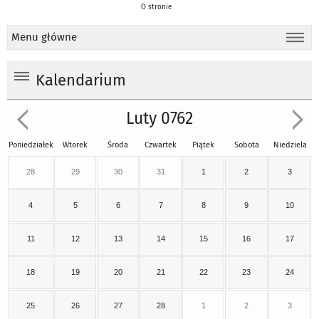
O stronie
Menu główne
Kalendarium
Luty 0762
Poniedziałek
Wtorek
Środa
Czwartek
Piątek
Sobota
Niedziela
28
29
30
31
1
2
3
4
5
6
7
8
9
10
11
12
13
14
15
16
17
18
19
20
21
22
23
24
25
26
27
28
1
2
3