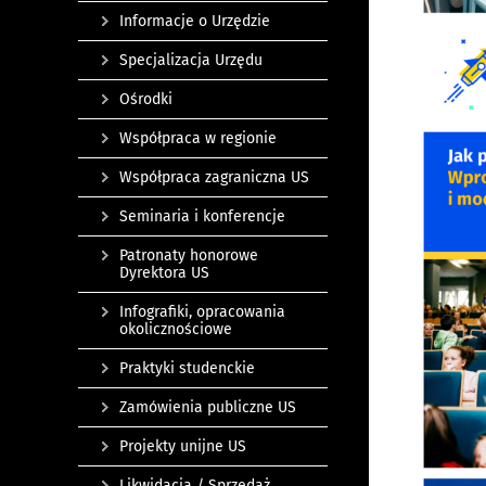
Informacje o Urzędzie
Specjalizacja Urzędu
Ośrodki
Współpraca w regionie
Współpraca zagraniczna US
Seminaria i konferencje
Patronaty honorowe
Dyrektora US
Infografiki, opracowania
okolicznościowe
Praktyki studenckie
Zamówienia publiczne US
Projekty unijne US
Likwidacja / Sprzedaż