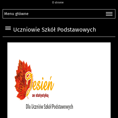
O stronie
Menu główne
Uczniowie Szkół Podstawowych