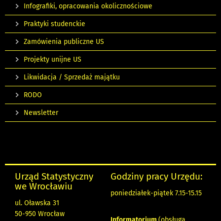
Infografiki, opracowania okolicznościowe
Praktyki studenckie
Zamówienia publiczne US
Projekty unijne US
Likwidacja / Sprzedaż majątku
RODO
Newsletter
Urząd Statystyczny
Godziny pracy Urzędu:
we Wrocławiu
poniedziałek-piątek 7.15-15.15
ul. Oławska 31
50-950 Wrocław
Informatorium
(obsługa