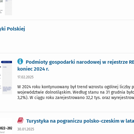
yki Polskiej
Podmioty gospodarki narodowej w rejestrze R
koniec 2024 r.
17.02.2025
W 2024 roku kontynuowany był trend wzrostu ogólnej liczby
województwie dolnośląskim. Według stanu na 31 grudnia było ich
3,2%). W ciągu roku zarejestrowano 32,2 tys. oraz wyrejestr
Turystyka na pograniczu polsko-czeskim w lat
30.01.2025