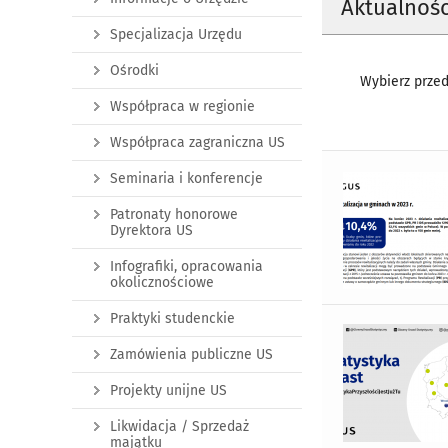
Aktualnośc
Specjalizacja Urzędu
Ośrodki
Wybierz przed
Współpraca w regionie
Współpraca zagraniczna US
Seminaria i konferencje
Patronaty honorowe
Dyrektora US
Infografiki, opracowania
okolicznościowe
Praktyki studenckie
Zamówienia publiczne US
Projekty unijne US
Likwidacja / Sprzedaż
majątku