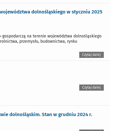
 województwa dolnośląskiego w styczniu 2025
o-gospodarczą na terenie województwa dolnośląskiego
 rolnictwa, przemysłu, budownictwa, rynku
Czytaj dalej
Czytaj dalej
ie dolnośląskim. Stan w grudniu 2024 r.