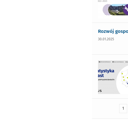
Rozwój gospo
30.01.2025
1