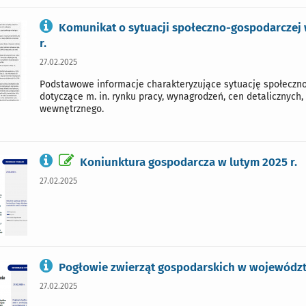
Komunikat o sytuacji społeczno-gospodarczej
r.
27.02.2025
Podstawowe informacje charakteryzujące sytuację społeczn
dotyczące m. in. rynku pracy, wynagrodzeń, cen detalicznych,
wewnętrznego.
Koniunktura gospodarcza w lutym 2025 r.
27.02.2025
Pogłowie zwierząt gospodarskich w województw
27.02.2025