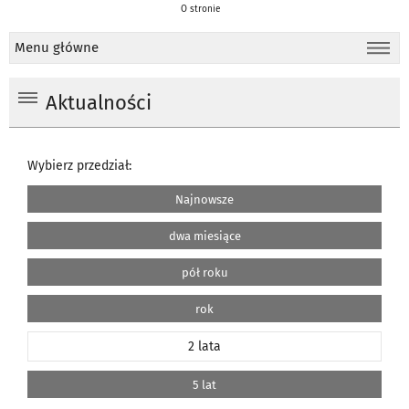
O stronie
Menu główne
Aktualności
Wybierz przedział:
Najnowsze
dwa miesiące
pół roku
rok
2 lata
5 lat