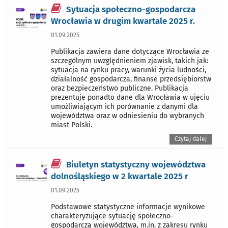
Sytuacja społeczno-gospodarcza
Wrocławia w drugim kwartale 2025 r.
01.09.2025
Publikacja zawiera dane dotyczące Wrocławia ze
szczególnym uwzględnieniem zjawisk, takich jak:
sytuacja na rynku pracy, warunki życia ludności,
działalność gospodarcza, finanse przedsiębiorstw
oraz bezpieczeństwo publiczne. Publikacja
prezentuje ponadto dane dla Wrocławia w ujęciu
umożliwiającym ich porównanie z danymi dla
województwa oraz w odniesieniu do wybranych
miast Polski.
Czytaj dalej
Biuletyn statystyczny województwa
dolnośląskiego w 2 kwartale 2025 r
01.09.2025
Podstawowe statystyczne informacje wynikowe
charakteryzujące sytuację społeczno-
gospodarczą województwa, m.in. z zakresu rynku