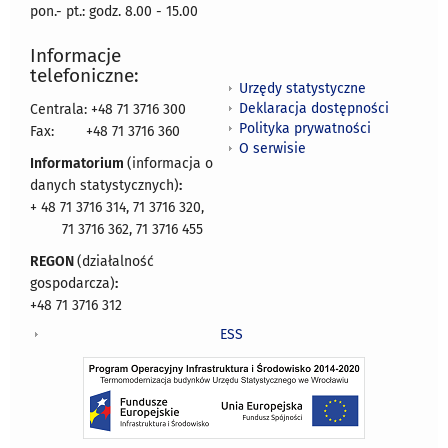
pon.- pt.: godz. 8.00 - 15.00
Informacje
telefoniczne:
Urzędy statystyczne
Deklaracja dostępności
Centrala: +48 71 3716 300
Polityka prywatności
Fax:
+48 71 3716 360
O serwisie
Informatorium
(informacja o
danych statystycznych)
:
+ 48 71 3716 314, 71 3716 320,
71 3716 362, 71 3716 455
REGON
(działalność
gospodarcza)
:
+48 71 3716 312
ESS