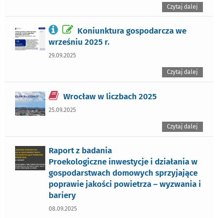
Czytaj dalej
Koniunktura gospodarcza we
wrześniu 2025 r.
29.09.2025
Czytaj dalej
Wrocław w liczbach 2025
25.09.2025
Czytaj dalej
Raport z badania
Proekologiczne inwestycje i działania w
gospodarstwach domowych sprzyjające
poprawie jakości powietrza – wyzwania i
bariery
08.09.2025