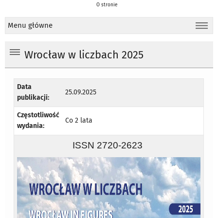
O stronie
Menu główne
Wrocław w liczbach 2025
Data
25.09.2025
publikacji:
Częstotliwość
Co 2 lata
wydania:
ISSN 2720-2623