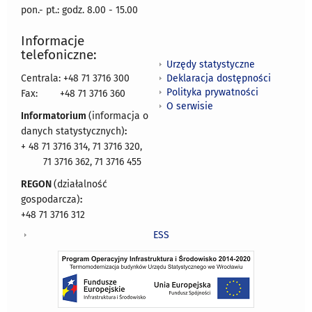
pon.- pt.: godz. 8.00 - 15.00
Informacje
telefoniczne:
Urzędy statystyczne
Deklaracja dostępności
Centrala: +48 71 3716 300
Polityka prywatności
Fax:
+48 71 3716 360
O serwisie
Informatorium
(informacja o
danych statystycznych)
:
+ 48 71 3716 314, 71 3716 320,
71 3716 362, 71 3716 455
REGON
(działalność
gospodarcza)
:
+48 71 3716 312
ESS