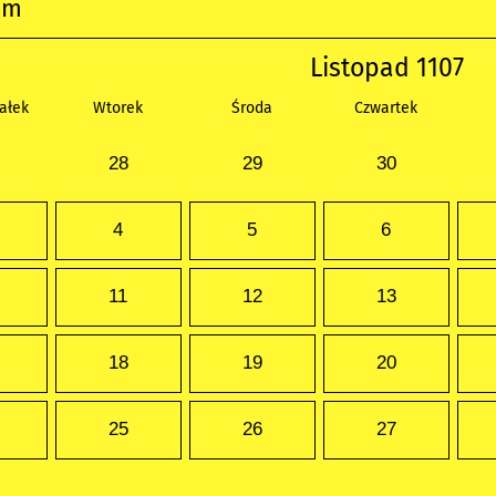
um
Listopad 1107
ałek
Wtorek
Środa
Czwartek
28
29
30
4
5
6
11
12
13
18
19
20
25
26
27