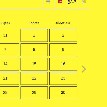
A
A
A
Piątek
Sobota
Niedziela
31
1
2
7
8
9
14
15
16
21
22
23
28
29
30