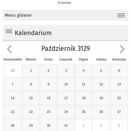
O stronie
Menu główne
Kalendarium
Październik 3129
Poniedziałek
Wtorek
Środa
Czwartek
Piątek
Sobota
Niedziela
30
1
2
3
4
5
6
7
8
9
10
11
12
13
14
15
16
17
18
19
20
21
22
23
24
25
26
27
28
29
30
31
1
2
3