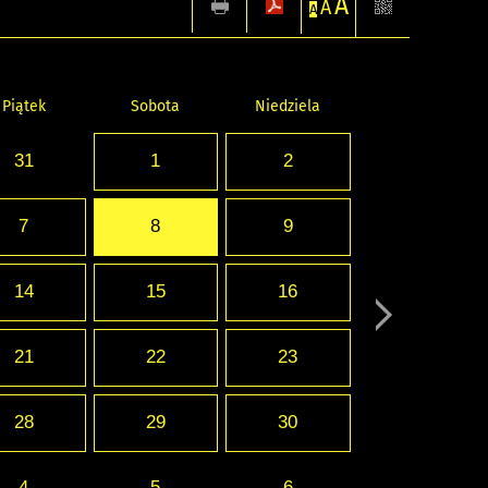
A
A
A
Piątek
Sobota
Niedziela
31
1
2
7
8
9
14
15
16
21
22
23
28
29
30
4
5
6