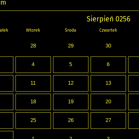
um
Sierpień 0256
ałek
Wtorek
Środa
Czwartek
28
29
30
4
5
6
11
12
13
18
19
20
25
26
27
1
2
3