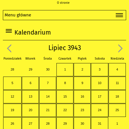
O stronie
Menu główne
Kalendarium
Lipiec 3943
Poniedziałek
Wtorek
Środa
Czwartek
Piątek
Sobota
Niedziela
28
29
30
1
2
3
4
5
6
7
8
9
10
11
12
13
14
15
16
17
18
19
20
21
22
23
24
25
26
27
28
29
30
31
1