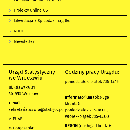
Projekty unijne US
Likwidacja / Sprzedaż majątku
RODO
Newsletter
Urząd Statystyczny
Godziny pracy Urzędu:
we Wrocławiu
poniedziałek-piątek 7.15-15.15
ul. Oławska 31
50-950 Wrocław
Informatorium
(obsługa
E-mail:
klienta):
sekretariatuswro@stat.gov.pl
poniedziałek 7.15-18.00,
wtorek-piątek 7.15-15.00
e-PUAP
REGON
(obsługa klienta)
:
e-Doręczenia: