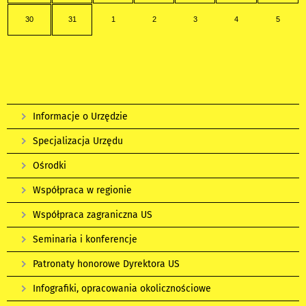
30
31
1
2
3
4
5
Informacje o Urzędzie
Specjalizacja Urzędu
Ośrodki
Współpraca w regionie
Współpraca zagraniczna US
Seminaria i konferencje
Patronaty honorowe Dyrektora US
Infografiki, opracowania okolicznościowe