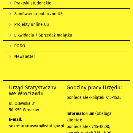
Praktyki studenckie
Zamówienia publiczne US
Projekty unijne US
Likwidacja / Sprzedaż majątku
RODO
Newsletter
Urząd Statystyczny
Godziny pracy Urzędu:
we Wrocławiu
poniedziałek-piątek 7.15-15.15
ul. Oławska 31
50-950 Wrocław
Informatorium
(obsługa
E-mail:
klienta):
sekretariatuswro@stat.gov.pl
poniedziałek 7.15-18.00,