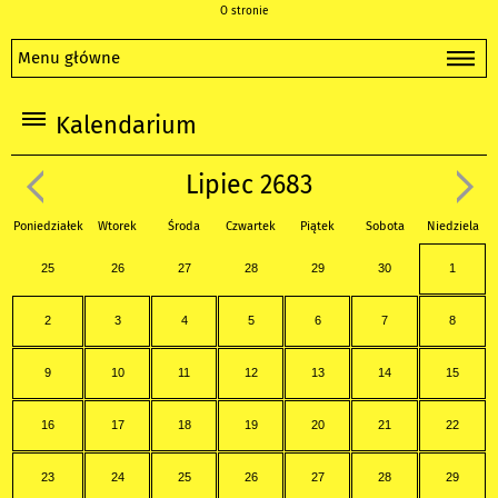
O stronie
Menu główne
Kalendarium
Lipiec 2683
Poniedziałek
Wtorek
Środa
Czwartek
Piątek
Sobota
Niedziela
25
26
27
28
29
30
1
2
3
4
5
6
7
8
9
10
11
12
13
14
15
16
17
18
19
20
21
22
23
24
25
26
27
28
29