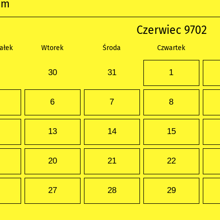
um
Czerwiec 9702
ałek
Wtorek
Środa
Czwartek
30
31
1
6
7
8
13
14
15
20
21
22
27
28
29