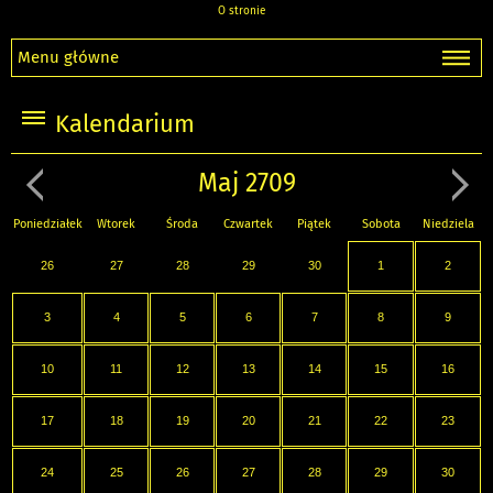
O stronie
Menu główne
Kalendarium
Maj 2709
Poniedziałek
Wtorek
Środa
Czwartek
Piątek
Sobota
Niedziela
26
27
28
29
30
1
2
3
4
5
6
7
8
9
10
11
12
13
14
15
16
17
18
19
20
21
22
23
24
25
26
27
28
29
30