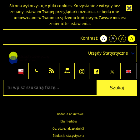
Strona wykorzystuje
pliki cookies
. Korzystanie z witryny bez
zmiany ustawień Twojej przeglądarki oznacza, że będą one
umieszczane w Twoim urządzeniu końcowym. Zawsze możesz
zmienić te ustawienia.
Kontrast:
A
A
A
A
kontrast
kontrast
kontrast
kontra
domyślny
biały
żółty
czarny
Urzędy Statystyczne
tekst
tekst
tekst
na
na
na
czarnym
czarnym
żółtym
Badania ankietowe
Dla mediów
Co, gdzie, jak załatwić?
Edukacja statystyczna