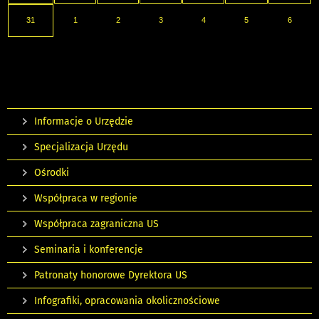
31
1
2
3
4
5
6
Informacje o Urzędzie
Specjalizacja Urzędu
Ośrodki
Współpraca w regionie
Współpraca zagraniczna US
Seminaria i konferencje
Patronaty honorowe Dyrektora US
Infografiki, opracowania okolicznościowe