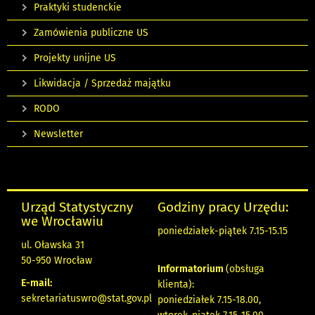
Praktyki studenckie
Zamówienia publiczne US
Projekty unijne US
Likwidacja / Sprzedaż majątku
RODO
Newsletter
Urząd Statystyczny
Godziny pracy Urzędu:
we Wrocławiu
poniedziałek-piątek 7.15-15.15
ul. Oławska 31
50-950 Wrocław
Informatorium
(obsługa
E-mail:
klienta):
sekretariatuswro@stat.gov.pl
poniedziałek 7.15-18.00,