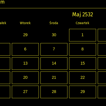
um
Maj 2532
ałek
Wtorek
Środa
Czwartek
29
30
1
6
7
8
13
14
15
20
21
22
27
28
29