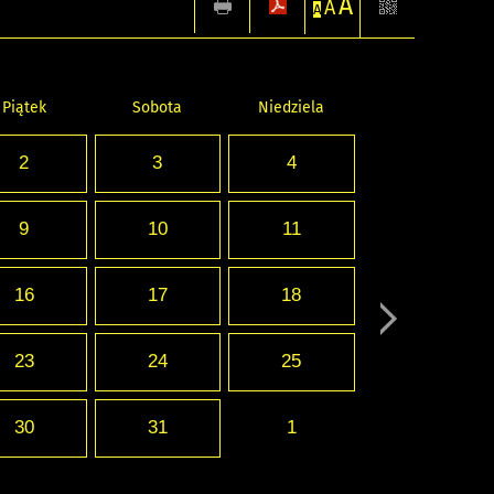
A
A
A
Piątek
Sobota
Niedziela
2
3
4
9
10
11
16
17
18
23
24
25
30
31
1