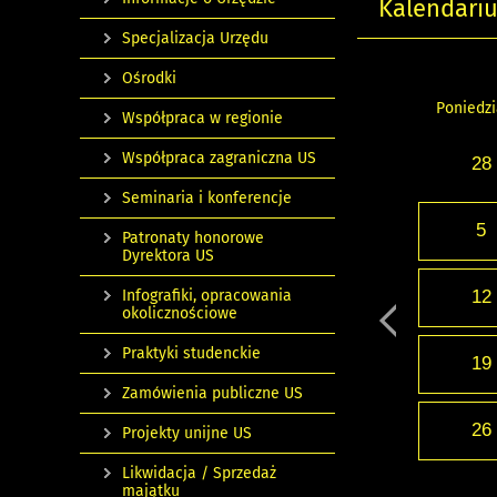
Kalendari
Specjalizacja Urzędu
Ośrodki
Poniedzi
Współpraca w regionie
Współpraca zagraniczna US
28
Seminaria i konferencje
5
Patronaty honorowe
Dyrektora US
Infografiki, opracowania
12
okolicznościowe
Praktyki studenckie
19
Zamówienia publiczne US
26
Projekty unijne US
Likwidacja / Sprzedaż
majątku