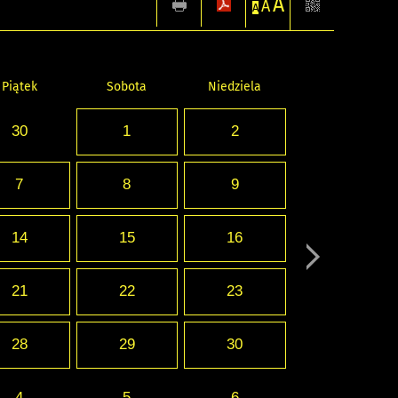
A
A
A
Piątek
Sobota
Niedziela
30
1
2
7
8
9
14
15
16
21
22
23
28
29
30
4
5
6