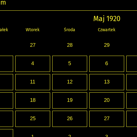
um
Maj 1920
ałek
Wtorek
Środa
Czwartek
27
28
29
4
5
6
11
12
13
18
19
20
25
26
27
1
2
3