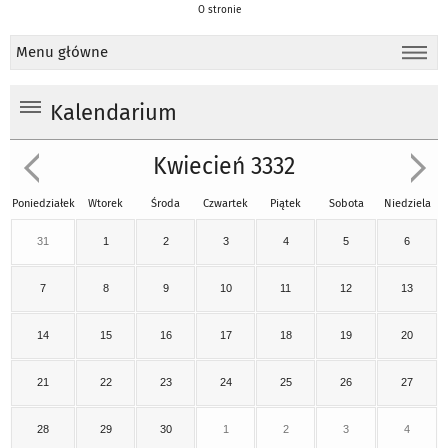
O stronie
Menu główne
Kalendarium
Kwiecień 3332
Poniedziałek
Wtorek
Środa
Czwartek
Piątek
Sobota
Niedziela
31
1
2
3
4
5
6
7
8
9
10
11
12
13
14
15
16
17
18
19
20
21
22
23
24
25
26
27
28
29
30
1
2
3
4