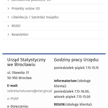
Projekty unijne US
Likwidacja / Sprzedaż majątku
RODO
Newsletter
Urząd Statystyczny
Godziny pracy Urzędu:
we Wrocławiu
poniedziałek-piątek 7.15-15.15
ul. Oławska 31
50-950 Wrocław
Informatorium
(obsługa
E-mail:
klienta):
sekretariatuswro@stat.gov.pl
poniedziałek 7.15-18.00,
wtorek-piątek 7.15-15.00
e-PUAP
REGON
(obsługa klienta)
:
e-Doręczenia: