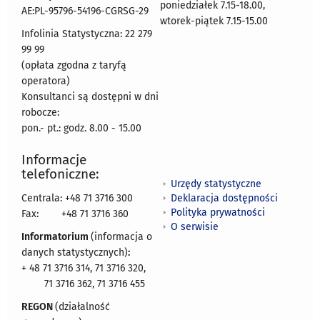
poniedziałek 7.15-18.00,
AE:PL-95796-54196-CGRSG-29
wtorek-piątek 7.15-15.00
Infolinia Statystyczna: 22 279
99 99
(opłata zgodna z taryfą
operatora)
Konsultanci są dostępni w dni
robocze:
pon.- pt.: godz. 8.00 - 15.00
Informacje
telefoniczne:
Urzędy statystyczne
Deklaracja dostępności
Centrala: +48 71 3716 300
Polityka prywatności
Fax:
+48 71 3716 360
O serwisie
Informatorium
(informacja o
danych statystycznych)
:
+ 48 71 3716 314, 71 3716 320,
71 3716 362, 71 3716 455
REGON
(działalność