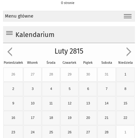
O stronie
Menu główne
Kalendarium
Luty 2815
Poniedziałek
Wtorek
Środa
Czwartek
Piątek
Sobota
Niedziela
26
27
28
29
30
31
1
2
3
4
5
6
7
8
9
10
11
12
13
14
15
16
17
18
19
20
21
22
23
24
25
26
27
28
1