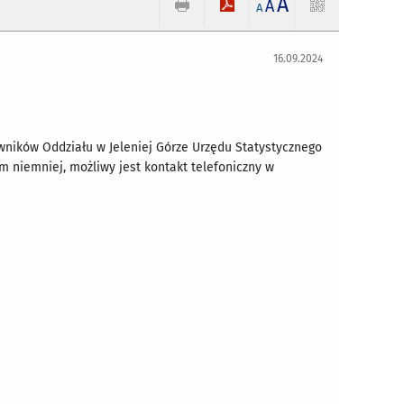
A
A
A
16.09.2024
wników Oddziału w Jeleniej Górze Urzędu Statystycznego
ym niemniej, możliwy jest kontakt telefoniczny w