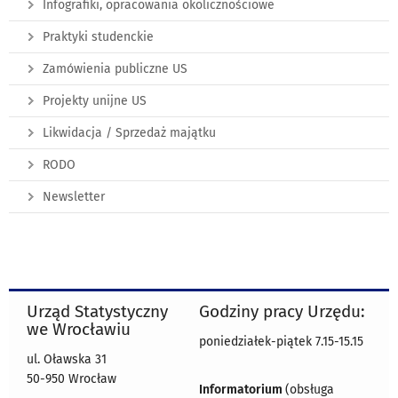
Infografiki, opracowania okolicznościowe
Praktyki studenckie
Zamówienia publiczne US
Projekty unijne US
Likwidacja / Sprzedaż majątku
RODO
Newsletter
Urząd Statystyczny
Godziny pracy Urzędu:
we Wrocławiu
poniedziałek-piątek 7.15-15.15
ul. Oławska 31
50-950 Wrocław
Informatorium
(obsługa