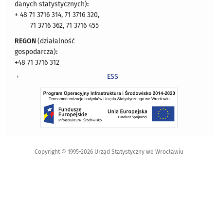
danych statystycznych)
:
+ 48 71 3716 314, 71 3716 320,
71 3716 362, 71 3716 455
REGON
(działalność
gospodarcza)
:
+48 71 3716 312
ESS
Copyright © 1995-2026 Urząd Statystyczny we Wrocławiu