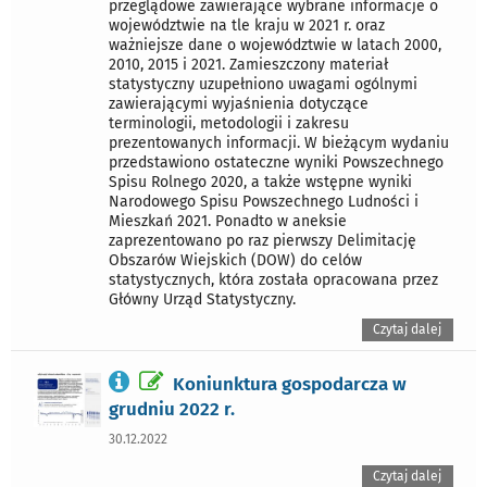
przeglądowe zawierające wybrane informacje o
województwie na tle kraju w 2021 r. oraz
ważniejsze dane o województwie w latach 2000,
2010, 2015 i 2021. Zamieszczony materiał
statystyczny uzupełniono uwagami ogólnymi
zawierającymi wyjaśnienia dotyczące
terminologii, metodologii i zakresu
prezentowanych informacji. W bieżącym wydaniu
przedstawiono ostateczne wyniki Powszechnego
Spisu Rolnego 2020, a także wstępne wyniki
Narodowego Spisu Powszechnego Ludności i
Mieszkań 2021. Ponadto w aneksie
zaprezentowano po raz pierwszy Delimitację
Obszarów Wiejskich (DOW) do celów
statystycznych, która została opracowana przez
Główny Urząd Statystyczny.
Czytaj dalej
Koniunktura gospodarcza w
grudniu 2022 r.
30.12.2022
Czytaj dalej