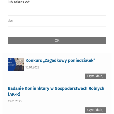
lub zakres od:
do:
Konkurs „Zagadkowy poniedziałek”
16.01.2023
Czytaj dalej
Badanie Koniunktury w Gospodarstwach Rolnych
(AK-R)
13.01.2023
Czytaj dalej