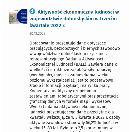
Aktywność ekonomiczna ludności w
województwie dolnośląskim w trzecim
kwartale 2022 r.
30.12.2022
Opracowanie prezentuje dane dotyczące
pracujących, bezrobotnych i biernych zawodowo
w województwie dolnośląskim uzyskane z
reprezentacyjnego Badania Aktywności
Ekonomicznej Ludności (BAEL). Zawiera dane o
wielkości i strukturze zasobów siły roboczej
(według płci, miejsca zamieszkania, wieku,
poziomu wykształcenia); jest to podstawowe
źródło informacji o sytuacji na rynku pracy.
Komentarz analityczny uzupełniono
zestawieniami tabelarycznymi oraz prezentacją
graficzną danych w formie map i wykresów.
Wyniki badania aktywności ekonomicznej
ludności prezentującego dane przeciętne dla
kwartału wskazują, że w 3 kwartale 2022 r. osoby
aktywne zawodowo stanowiły 56,2% ludności w
wieku 15–89 lat. Było to o 2,5 p.proc. mniej w