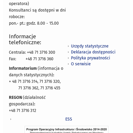
operatora)
Konsultanci są dostępni w dni
robocze:
pon.- pt.: godz. 8.00 - 15.00
Informacje
telefoniczne:
Urzędy statystyczne
Deklaracja dostępności
Centrala: +48 71 3716 300
Polityka prywatności
Fax:
+48 71 3716 360
O serwisie
Informatorium
(informacja o
danych statystycznych)
:
+ 48 71 3716 314, 71 3716 320,
71 3716 362, 71 3716 455
REGON
(działalność
gospodarcza)
:
+48 71 3716 312
ESS