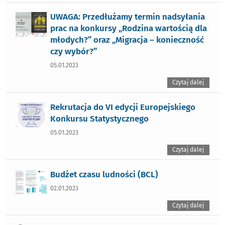
UWAGA: Przedłużamy termin nadsyłania
prac na konkursy „Rodzina wartością dla
młodych?” oraz „Migracja – konieczność
czy wybór?”
05.01.2023
Czytaj dalej
Rekrutacja do VI edycji Europejskiego
Konkursu Statystycznego
05.01.2023
Czytaj dalej
Budżet czasu ludności (BCL)
02.01.2023
Czytaj dalej