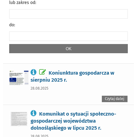
lub zakres od:
do:
Koniunktura gospodarcza w
sierpniu 2025 r.
28.08.2025
Czytaj dalej
Komunikat o sytuacji społeczno-
gospodarczej województwa
dolnośląskiego w lipcu 2025 r.
28.08.2025