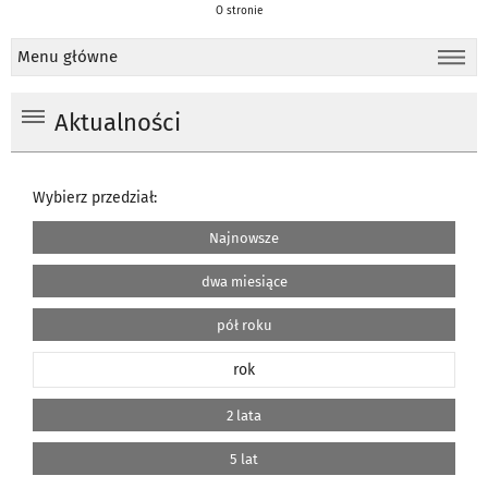
O stronie
Menu główne
Aktualności
Wybierz przedział:
Najnowsze
dwa miesiące
pół roku
rok
2 lata
5 lat