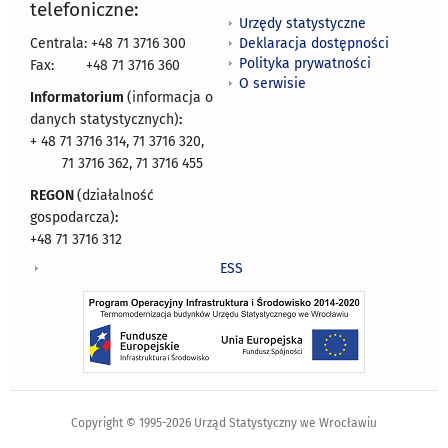
telefoniczne:
Urzędy statystyczne
Deklaracja dostępności
Centrala: +48 71 3716 300
Polityka prywatności
Fax:
+48 71 3716 360
O serwisie
Informatorium
(informacja o
danych statystycznych)
:
+ 48 71 3716 314, 71 3716 320,
71 3716 362, 71 3716 455
REGON
(działalność
gospodarcza)
:
+48 71 3716 312
ESS
Copyright © 1995-2026 Urząd Statystyczny we Wrocławiu