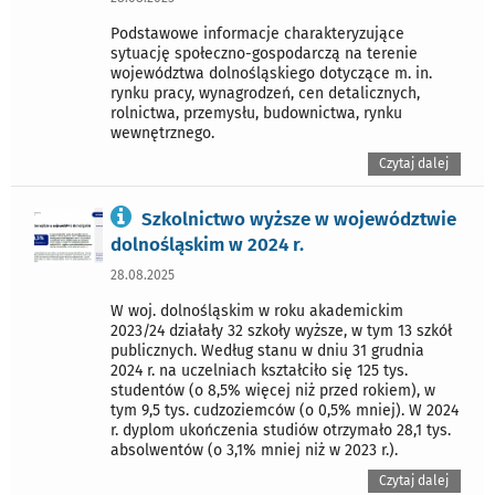
Podstawowe informacje charakteryzujące
sytuację społeczno-gospodarczą na terenie
województwa dolnośląskiego dotyczące m. in.
rynku pracy, wynagrodzeń, cen detalicznych,
rolnictwa, przemysłu, budownictwa, rynku
wewnętrznego.
Czytaj dalej
Szkolnictwo wyższe w województwie
dolnośląskim w 2024 r.
28.08.2025
W woj. dolnośląskim w roku akademickim
2023/24 działały 32 szkoły wyższe, w tym 13 szkół
publicznych. Według stanu w dniu 31 grudnia
2024 r. na uczelniach kształciło się 125 tys.
studentów (o 8,5% więcej niż przed rokiem), w
tym 9,5 tys. cudzoziemców (o 0,5% mniej). W 2024
r. dyplom ukończenia studiów otrzymało 28,1 tys.
absolwentów (o 3,1% mniej niż w 2023 r.).
Czytaj dalej